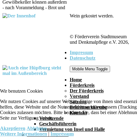
Gewölbekeller können außerdem
- nach Voranmeldung - Brot und
Wein gekostet werden.
© Förderverein Stadtmuseum
und Denkmalpflege e.V. 2026,
Impressum
Datenschutz
Mobile Menu Toggle
Home
Förderkreis
Der Förderkreis
Wir benutzen Cookies
Vorstand
Wir nutzen Cookies auf unserer Website. Einige von ihnen sind essenzi
Satzung
helfen, diese Website und die Nutzererfahrung zu verbessern (Tracking
Beitrittserklärung
Cookies zulassen möchten. Bitte beachten Sie, dass bei einer Ablehnun
Kontakt
Seite zur Verfügung stehen.
Vorsitzende
Geschäftsführerin
Akzeptieren
Ablehnen
Vermietung von Insel und Halle
Weitere Informationen
|
Impressum
_________________