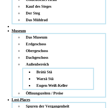
Kauf des Steges
Der Steg
Das Mühlrad
Museum
Das Museum
Erdgeschoss
Obergeschoss
Dachgeschoss
Außenbereich
Brätä Stä
Warzä Stä
Eugen-Weiß-Keller
Öffnungszeiten / Preise
Lost-Places
Spuren der Vergangenheit