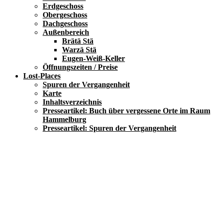
Erdgeschoss
Obergeschoss
Dachgeschoss
Außenbereich
Brätä Stä
Warzä Stä
Eugen-Weiß-Keller
Öffnungszeiten / Preise
Lost-Places
Spuren der Vergangenheit
Karte
Inhaltsverzeichnis
Presseartikel: Buch über vergessene Orte im Raum
Hammelburg
Presseartikel: Spuren der Vergangenheit