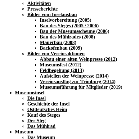
Aktivitäten
Presseberichte
Bilder vom Inselausbau
Inselvorbereitung (2005)
Bau des Steges (2005 / 2006)
Bau der Museumsscheune (2006)
Bau des Mühlrades (2008)
Mauerbau (2008)
Backofenbau (2009)
Bilder von Vereinsaktionen
Abbau einer alten Weinpresse (2012)
Museumsfest (2012)
Feldbegehung (2013)
Aufstellen der Weinpresse (2014)
Vereinsausflug zur Trimburg (2014)
Museumsführung für Mitglieder (2019)
Museumsinsel
Die Insel
Geschichte der Insel
Ostdeutsches Heim
Kauf des Steges
Der Steg
Das Mühlrad
Museum
Das Museum