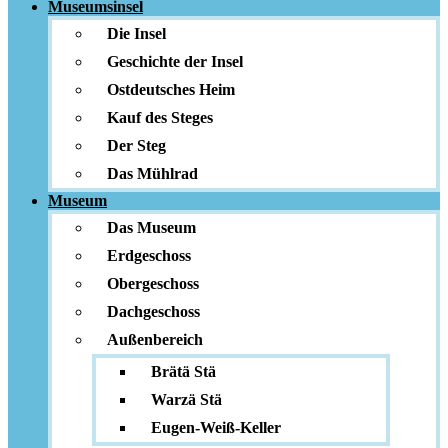
Museumsinsel
Die Insel
Geschichte der Insel
Ostdeutsches Heim
Kauf des Steges
Der Steg
Das Mühlrad
Museum
Das Museum
Erdgeschoss
Obergeschoss
Dachgeschoss
Außenbereich
Brätä Stä
Warzä Stä
Eugen-Weiß-Keller