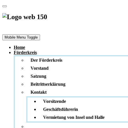
Förderkreis
Stadtmuseum und Denkmalpflege e. V.
Mobile Menu Toggle
Home
Förderkreis
Der Förderkreis
Vorstand
Satzung
Beitrittserklärung
Kontakt
Vorsitzende
Geschäftsführerin
Vermietung von Insel und Halle
_________________