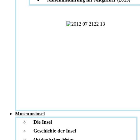
Museumsinsel
Die Insel
Geschichte der Insel
Ostdeutsches Heim