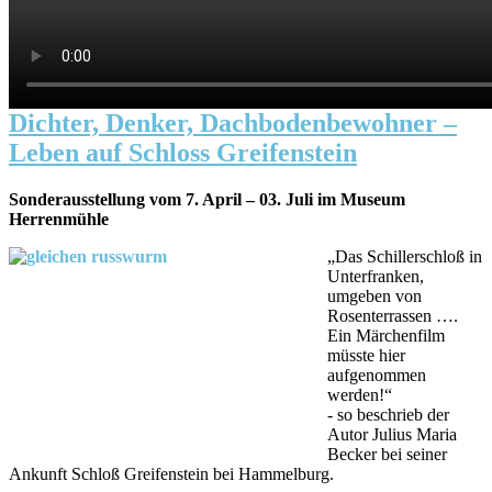
Dichter, Denker, Dachbodenbewohner –
Leben auf Schloss Greifenstein
Sonderausstellung vom 7. April – 03. Juli im Museum
Herrenmühle
„Das Schillerschloß in
Unterfranken,
umgeben von
Rosenterrassen ….
Ein Märchenfilm
müsste hier
aufgenommen
werden!“
- so beschrieb der
Autor Julius Maria
Becker bei seiner
Ankunft Schloß Greifenstein bei Hammelburg.