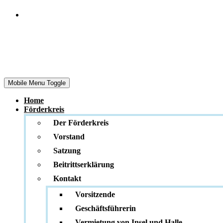
Das Museum
Herrenmühle
Mobile Menu Toggle
Home
Förderkreis
Der Förderkreis
Vorstand
Satzung
Beitrittserklärung
Kontakt
Vorsitzende
Geschäftsführerin
Vermietung von Insel und Halle