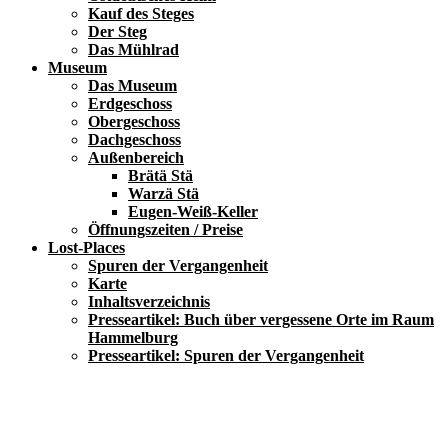
Kauf des Steges
Der Steg
Das Mühlrad
Museum
Das Museum
Erdgeschoss
Obergeschoss
Dachgeschoss
Außenbereich
Brätä Stä
Warzä Stä
Eugen-Weiß-Keller
Öffnungszeiten / Preise
Lost-Places
Spuren der Vergangenheit
Karte
Inhaltsverzeichnis
Presseartikel: Buch über vergessene Orte im Raum
Hammelburg
Presseartikel: Spuren der Vergangenheit