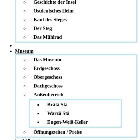
Geschichte der Insel
Ostdeutsches Heim
Kauf des Steges
Der Steg
Das Mühlrad
Museum
Das Museum
Erdgeschoss
Obergeschoss
Dachgeschoss
Außenbereich
Brätä Stä
Warzä Stä
Eugen-Weiß-Keller
Öffnungszeiten / Preise