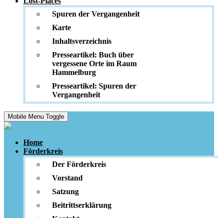
Lost-Places
Spuren der Vergangenheit
Karte
Inhaltsverzeichnis
Presseartikel: Buch über
vergessene Orte im Raum
Hammelburg
Presseartikel: Spuren der
Vergangenheit
Mobile Menu Toggle
Home
Förderkreis
Der Förderkreis
Vorstand
Satzung
Beitrittserklärung