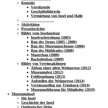
Kontakt
Vorsitzende
Geschäftsführerin
Vermietung von Insel und Halle
_________________
Aktivitäten
Presseberichte
Bilder vom Inselausbau
Inselvorbereitung (2005)
Bau des Steges (2005 / 2006)
Bau der Museumsscheune (2006)
Bau des Mühlrades (2008)
Mauerbau (2008)
Backofenbau (2009)
Bilder von Vereinsaktionen
Abbau einer alten Weinpresse (2012)
Museumsfest (2012)
Feldbegehung (2013)
Aufstellen der Weinpresse (2014)
Vereinsausflug zur Trimburg (2014)
Museumsführung für Mitglieder (2019)
Museumsinsel
Die Insel
Geschichte der Insel
Ostdeutsches Heim